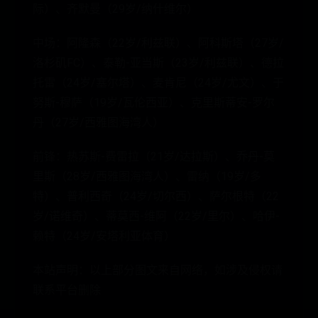
际）、齐默曼（29岁/纳什维尔）
中场：阿隆森（22岁/利兹联）、阿科斯塔（27岁/
洛杉矶FC）、泰勒-亚当斯（23岁/利兹联）、德拉
托雷（24岁/塞尔塔）、麦肯尼（24岁/尤文）、于
努斯-穆萨（19岁/瓦伦西亚）、克里斯蒂安-罗尔
丹（27岁/西雅图海湾人）
前锋：热苏斯-费雷拉（21岁/达拉斯）、乔丹-莫
里斯（28岁/西雅图海湾人）、雷纳（19岁/多
特）、普利西奇（24岁/切尔西）、萨尔根特（22
岁/诺维奇）、蒂莫西-维阿（22岁/里尔）、哈伊-
赖特（24岁/安塔利亚体育）
本站声明：以上部分图文来自网络，如涉及侵权请
联系平台删除