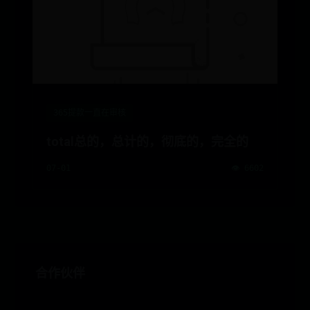
365提款一直在审核
total总的，总计的，彻底的，完全的
07-01
👁️ 6602
合作伙伴