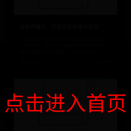
世界杯爆冷，历届世界杯爆冷名单
大家好，关于世界杯爆冷很多朋友都还不太明白，
不过没关系，因为今天小编就来为大家分享关于历
届世界杯爆冷名单的知识点，相信应该可以
2026-07-29
✍️ admin
点击进入首页