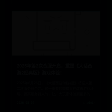
2025年第2次合服开启，重塑《大话西
游2经典版》游戏体验！
2025年6月26日，《大话西游2经典版》将迎来第
二次服务器合并。这一重要的举措旨在改善游戏环
境、提高服务器人气，让广大玩家体验到更多的
2026-08-02
✍️ admin