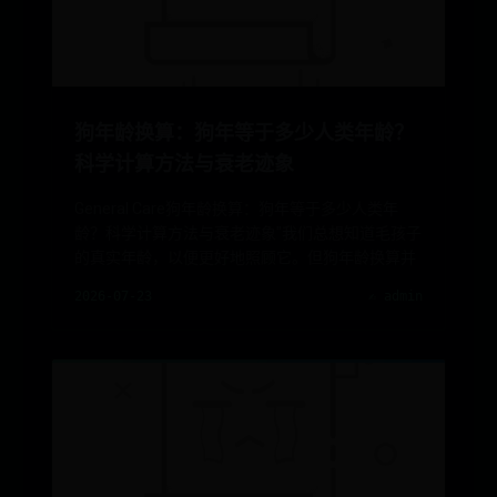
狗年龄换算：狗年等于多少人类年龄？
科学计算方法与衰老迹象
General Care狗年龄换算：狗年等于多少人类年
龄？科学计算方法与衰老迹象"我们总想知道毛孩子
的真实年龄，以便更好地照顾它。但狗年龄换算并
2026-07-23
✍️ admin