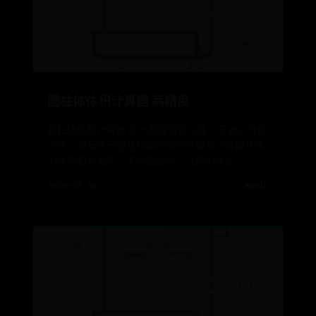
圆柱体体积计算器 高精度
圆柱体体积计算器 是一款综合性工具，可通过分步
公式、交互式可视化和自动单位换算来计算圆柱体
的体积和表面积。无论您是学习几何的学生
2026-07-30
✍️ admin