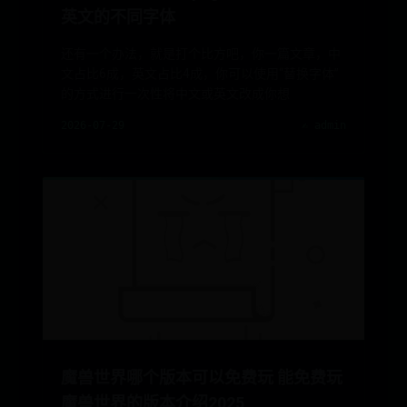
英文的不同字体
还有一个办法，就是打个比方吧，你一篇文章，中
文占比6成，英文占比4成，你可以使用“替换字体”
的方式进行一次性将中文或英文改成你想
2026-07-29
✍️ admin
魔兽世界哪个版本可以免费玩 能免费玩
魔兽世界的版本介绍2025