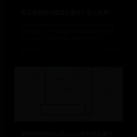
亚马逊货到付款怎么操作？怎么收费？
在数字化购物日益盛行的今天，亚马逊作为全球领
先的电商平台，为消费者提供了多种便捷的支付方
式。其中，货到付款作为一种传统的支付方
2026-07-29
✍️ admin
请问如何在Mac版pages中分别设置中