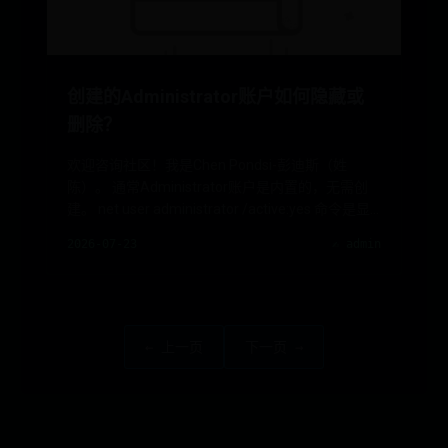
创建的Administrator账户如何隐藏或
删除？
欢迎咨询社区！我是Chen Pondsi-彭迪斯（姓
陈）。 通常Administrator账户是内置的，无需创
建。 net user administrator /active:yes 命令是显
示Administrator账号
2026-07-23
✍️ admin
← 上一页
下一页 →