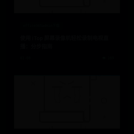
office365admin下载
使用 iTop 屏幕录像机轻松录制电视直
播：分步指南
01-08
👁️ 169