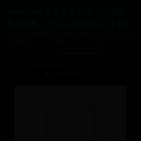
<
beat365亚洲手机平台-365提款一
直在审核-office365admin下载
/>
首
beat365亚洲手
365提款一直在
office365admin
页
机平台
审核
下载
栎字的意思和解釋
beat365亚洲手机平台
📅 2026-02-02 04:48:21
👤 admin
👁️ 2084
💡 762