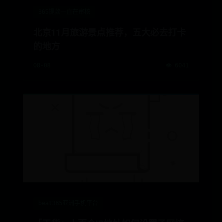
365提款一直在审核
北京11月旅游景点推荐，五大必去打卡
的地方
08-08
👁️ 6041
beat365亚洲手机平台