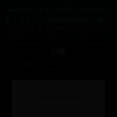
<
beat365亚洲手机平台-365提款一
直在审核-office365admin下载
/>
首
beat365亚洲手
365提款一直在
office365admin
页
机平台
审核
下载
瓜樓皮的營養價值、功效及
好處
beat365亚洲手机平台
📅 2025-08-11 04:01:08
👤 admin
👁️ 1517
💡 449