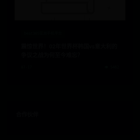
beat365亚洲手机平台
震惊世界！02年世界杯韩国vs意大利的
争议之战为何至今难忘？
07-17
👁️ 5462
合作伙伴