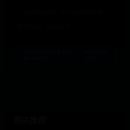
2. 瓜蔞的作用與功效，強大功能你會利用嗎？
3. 即成天花粉。也就是果實
← 王者荣耀胜率怎么算 胜率
ka与pka的关
计算方法是什么
系公式 →
相关推荐