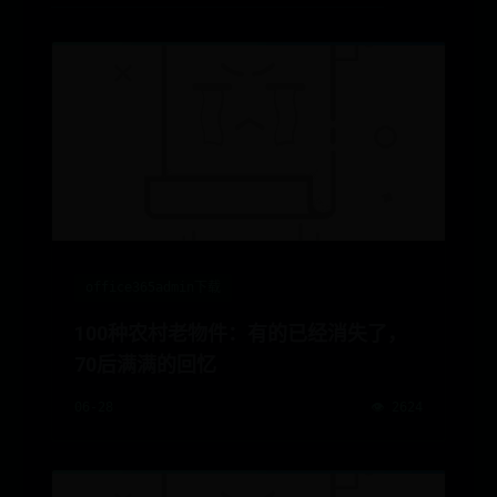
office365admin下载
100种农村老物件：有的已经消失了，
70后满满的回忆
06-28
👁️ 2624