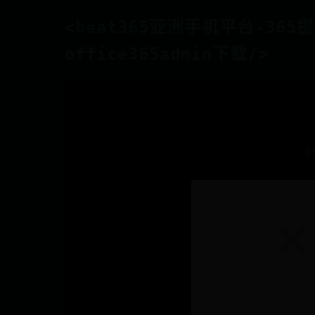
<
beat365亚洲手机平台-36
office365admin下载
/>
o