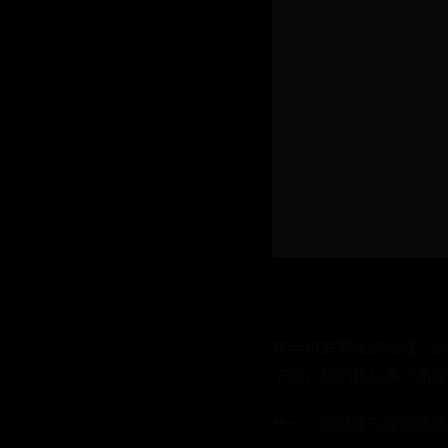
在手机屏幕保护领域，纳
下来，我们将从多个角度
**一、透明度与视觉效果*