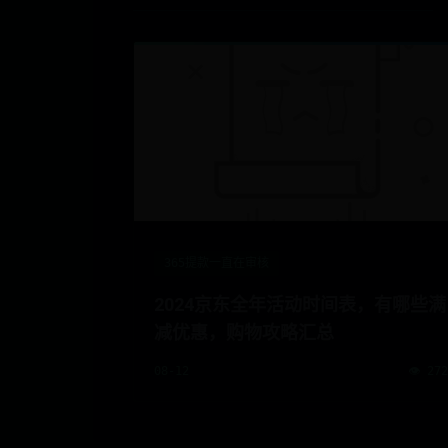
365提款一直在审核
2024京东全年活动时间表，有哪些满
减优惠，购物攻略汇总
08-12
👁️ 27