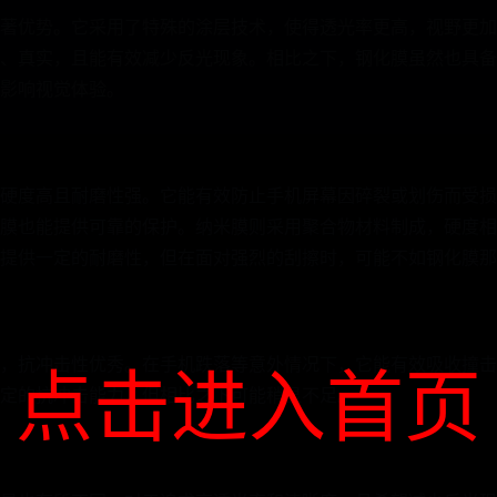
著优势。它采用了特殊的涂层技术，使得透光率更高，视野更加
、真实，且能有效减少反光现象。相比之下，钢化膜虽然也具备
影响视觉体验。
硬度高且耐磨性强。它能有效防止手机屏幕因碎裂或划伤而受损
膜也能提供可靠的保护。纳米膜则采用聚合物材料制成，硬度相
提供一定的耐磨性，但在面对强烈的刮擦时，可能不如钢化膜那
，抗冲击性优秀。在手机跌落等意外情况下，它能有效吸收撞击
点击进入首页
定的抗冲击能力，但相比之下可能稍显不足。