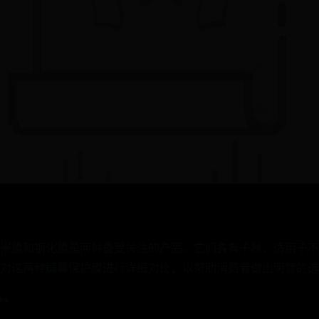
米膜和钢化膜是两种备受关注的产品。它们各有千秋，适用于不
对这两种屏幕保护膜进行详细对比，以帮助消费者做出明智的选
*