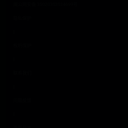
闽公网安备 35020302034699号
隐私保护
|
权利保护
|
联系我们
|
问题反馈
|
更新日志