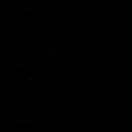
拼音查成语
结构查成语
词性查成语
在线查成语 成语解释
新华字典
汉语词典
成语大全
近反义词
造句大全