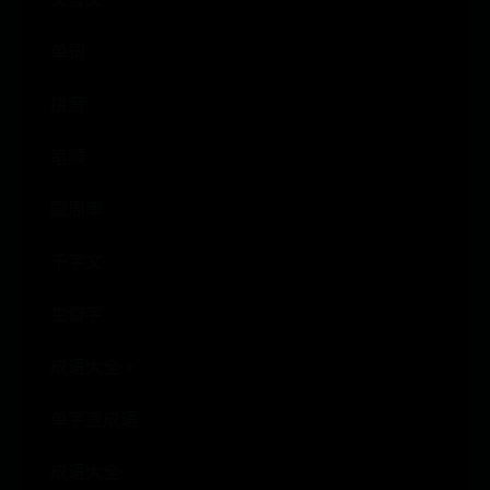
单词
拼音
笔顺
圆周率
千字文
生僻字
成语大全 >
单字查成语
成语大全