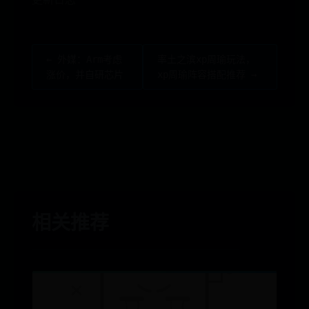
← 外媒：Arm考虑
率土之滨xp周瑜玩法，
涨价，并自研芯片
xp周瑜阵容搭配推荐 →
相关推荐