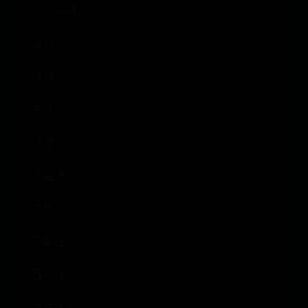
近反义词
造句
组词
古诗
谜语
歇后语
书法
三字经
百家姓
文言文